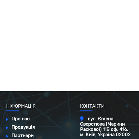
ІНФОРМАЦІЯ
КОНТАКТИ
Про нас
вул. Євгена
Сверстюка (Марини
Продукція
Раскової) 11Б оф. 416,
м. Київ, Україна 02002
Партнери