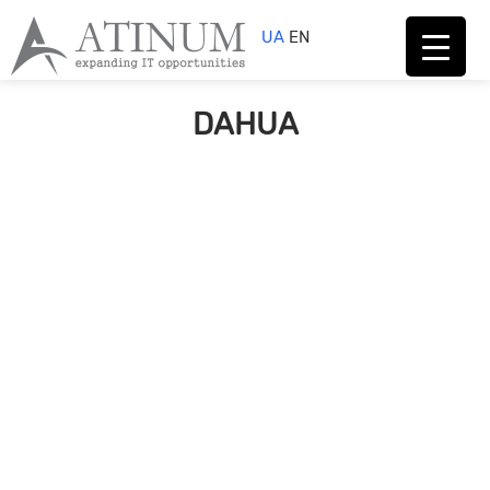
UA
EN
DAHUA